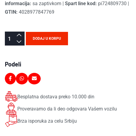
informacija:
sa zaptivkom
|
Spart line kod:
pi724809730
|
GTIN:
4028977847769
DODAJ U KORPU
Podeli
Besplatna dostava preko 10.000 din
Proveravamo da li deo odgovara Vašem vozilu
Brza isporuka za celu Srbiju