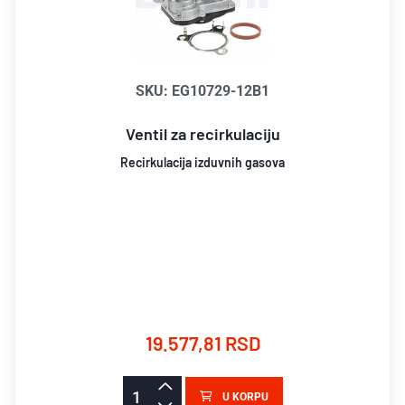
SKU: EG10729-12B1
Ventil za recirkulaciju
Recirkulacija izduvnih gasova
19.577,81 RSD
U KORPU