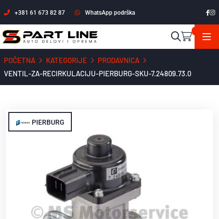
+381 61 673 82 87
WhatsApp podrška
POČETNA
KATEGORIJE
PRODAVNICA
VENTIL-ZA-RECIRKULACIJU-PIERBURG-SKU-7.24809.73.0
PIERBURG