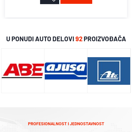
U PONUDI AUTO DELOVI
92
PROIZVOĐAČA
PROFESIONALNOST I JEDNOSTAVNOST