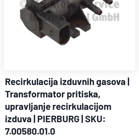
Recirkulacija izduvnih gasova |
Transformator pritiska,
upravljanje recirkulacijom
izduva | PIERBURG | SKU:
7.00580.01.0