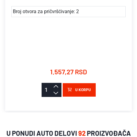
Broj otvora za pričvršćivanje: 2
1.557,27 RSD
U KORPU
U PONUDI AUTO DELOVI
92
PROIZVOĐAČA