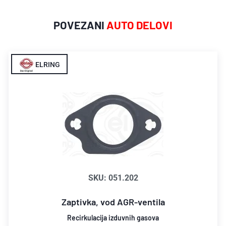
POVEZANI
AUTO DELOVI
ELRING
SKU: 051.202
Zaptivka, vod AGR-ventila
Recirkulacija izduvnih gasova