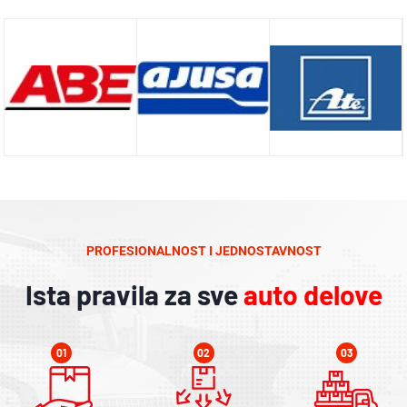
PROFESIONALNOST I JEDNOSTAVNOST
Ista pravila za sve
auto delove
01
02
03