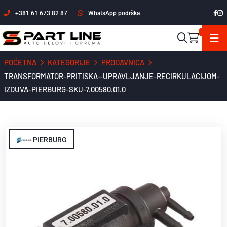
+381 61 673 82 87
WhatsApp podrška
POČETNA
KATEGORIJE
PRODAVNICA
TRANSFORMATOR-PRITISKA--UPRAVLJANJE-RECIRKULACIJOM-
IZDUVA-PIERBURG-SKU-7.00580.01.0
PIERBURG