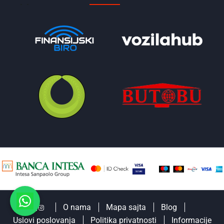
O nama
Mapa sajta
Blog
Uslovi poslovanja
Politika privatnosti
Informacije