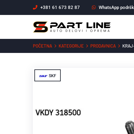
+381 61 673 82 87
WhatsApp podrš
POČETNA
KATEGORIJE
PRODAVNICA
KRAJ
SKF