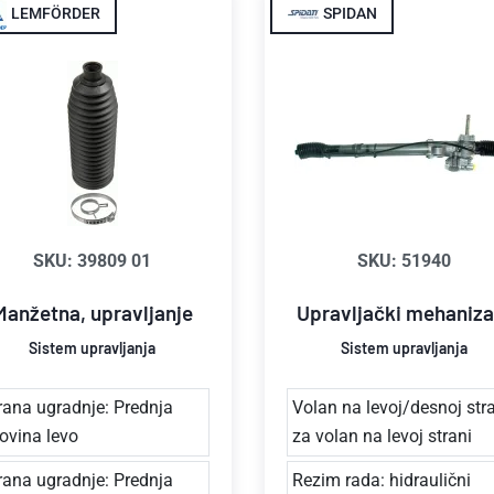
LEMFÖRDER
SPIDAN
SKU: 39809 01
SKU: 51940
Manžetna, upravljanje
Upravljački mehaniz
Sistem upravljanja
Sistem upravljanja
rana ugradnje: Prednja
Volan na levoj/desnoj stra
ovina levo
za volan na levoj strani
rana ugradnje: Prednja
Rezim rada: hidraulični