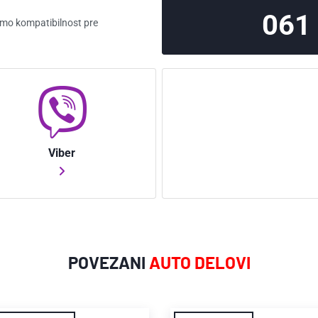
061
ćemo kompatibilnost pre
Viber
POVEZANI
AUTO DELOVI