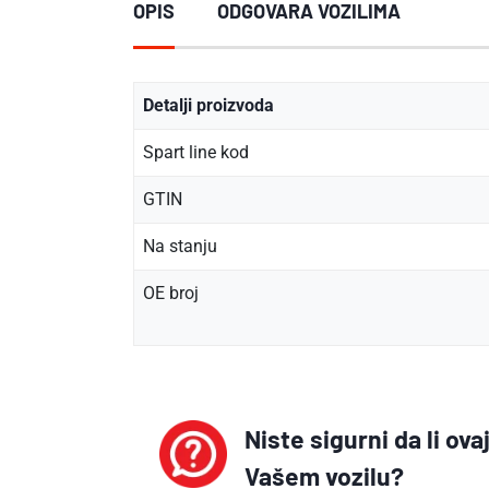
OPIS
ODGOVARA VOZILIMA
Detalji proizvoda
Spart line kod
GTIN
Na stanju
OE broj
Niste sigurni da li ov
Vašem vozilu?