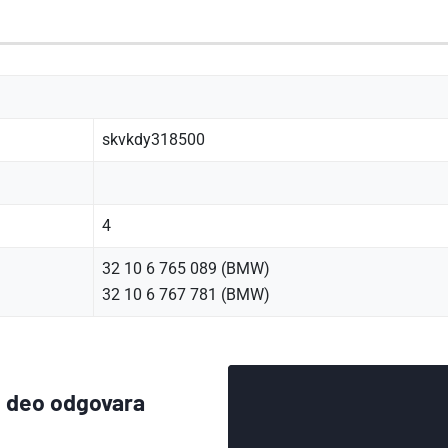
skvkdy318500
4
32 10 6 765 089 (BMW)
32 10 6 767 781 (BMW)
aj deo odgovara