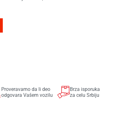
Proveravamo da li deo
Brza isporuka
odgovara Vašem vozilu
za celu Srbiju