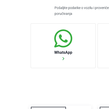
Pošaljite podatke o vozilu i proveri
poručivanja
WhatsApp