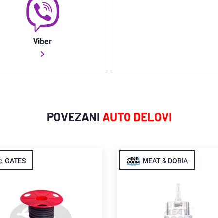
Viber
POVEZANI
AUTO DELOVI
GATES
MEAT & DORIA