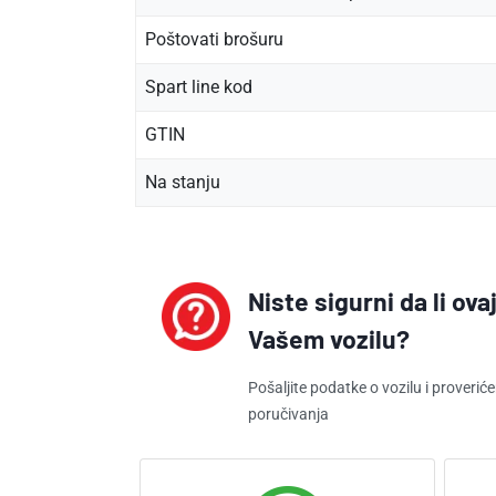
Poštovati brošuru
Spart line kod
GTIN
Na stanju
Niste sigurni da li ov
Vašem vozilu?
Pošaljite podatke o vozilu i proveri
poručivanja