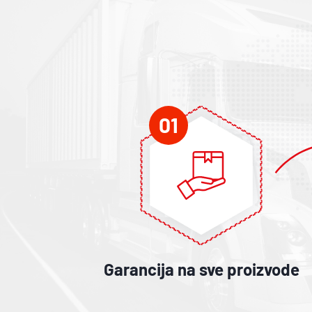
01
Garancija na sve proizvode