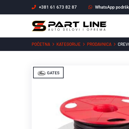
+381 61 673 82 87
WhatsApp podrš
POČETNA
KATEGORIJE
PRODAVNICA
CREV
GATES