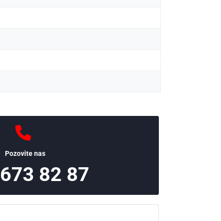
Pozovite nas
 673 82 87