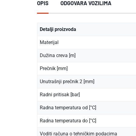
OPIS
ODGOVARA VOZILIMA
Detalji proizvoda
Materijal
Dužina creva [m]
Prečnik [mm]
Unutrašnji prečnik 2 [mm]
Radni pritisak [bar]
Radna temperatura od [°C]
Radna temperatura do [°C]
Voditi računa o tehničkim podacima