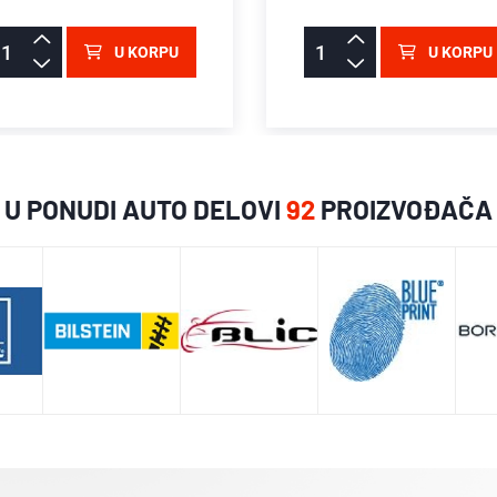
U KORPU
U KORPU
U PONUDI AUTO DELOVI
92
PROIZVOĐAČA