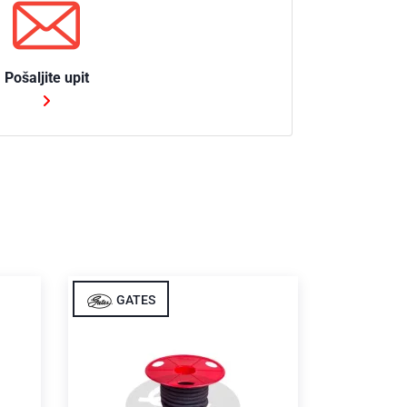
Pošaljite upit
GATES
GATE